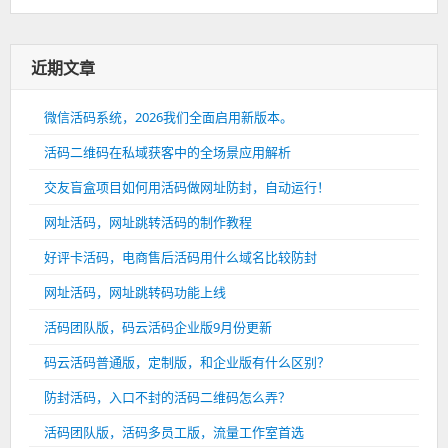
近期文章
微信活码系统，2026我们全面启用新版本。
活码二维码在私域获客中的全场景应用解析
交友盲盒项目如何用活码做网址防封，自动运行！
网址活码，网址跳转活码的制作教程
好评卡活码，电商售后活码用什么域名比较防封
网址活码，网址跳转码功能上线
活码团队版，码云活码企业版9月份更新
码云活码普通版，定制版，和企业版有什么区别？
防封活码，入口不封的活码二维码怎么弄？
活码团队版，活码多员工版，流量工作室首选