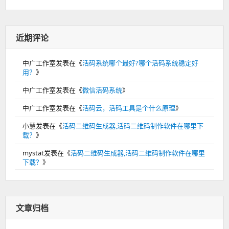
近期评论
中广工作室
发表在《
活码系统哪个最好?哪个活码系统稳定好
用？
》
中广工作室
发表在《
微信活码系统
》
中广工作室
发表在《
活码云，活码工具是个什么原理
》
小慧
发表在《
活码二维码生成器,活码二维码制作软件在哪里下
载？
》
mystat
发表在《
活码二维码生成器,活码二维码制作软件在哪里
下载？
》
文章归档