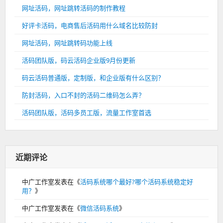
网址活码，网址跳转活码的制作教程
好评卡活码，电商售后活码用什么域名比较防封
网址活码，网址跳转码功能上线
活码团队版，码云活码企业版9月份更新
码云活码普通版，定制版，和企业版有什么区别？
防封活码，入口不封的活码二维码怎么弄？
活码团队版，活码多员工版，流量工作室首选
近期评论
中广工作室
发表在《
活码系统哪个最好?哪个活码系统稳定好
用？
》
中广工作室
发表在《
微信活码系统
》