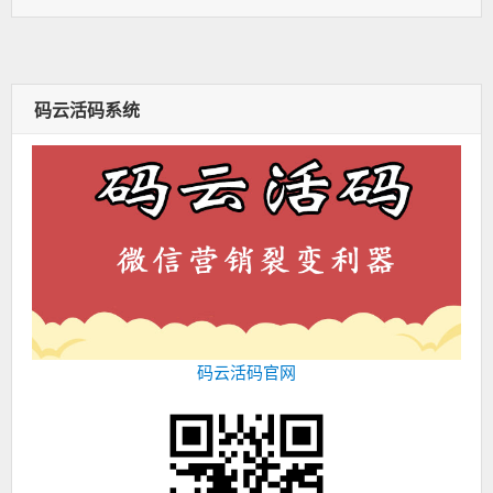
表
者：
类：
于：
码云活码系统
码云活码官网