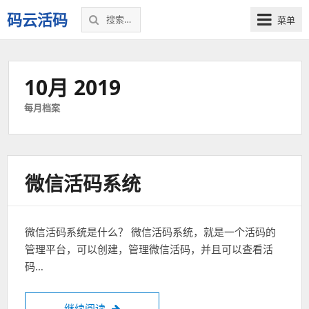
搜
码云活码
菜单
索：
微
信
活
10月 2019
码，
微
每月档案
信
营
销
裂
微信活码系统
变
利
器！
微信活码系统是什么？ 微信活码系统，就是一个活码的
管理平台，可以创建，管理微信活码，并且可以查看活
码…
继续阅读
微信活码系统