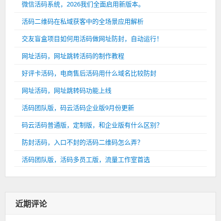
微信活码系统，2026我们全面启用新版本。
活码二维码在私域获客中的全场景应用解析
交友盲盒项目如何用活码做网址防封，自动运行！
网址活码，网址跳转活码的制作教程
好评卡活码，电商售后活码用什么域名比较防封
网址活码，网址跳转码功能上线
活码团队版，码云活码企业版9月份更新
码云活码普通版，定制版，和企业版有什么区别？
防封活码，入口不封的活码二维码怎么弄？
活码团队版，活码多员工版，流量工作室首选
近期评论