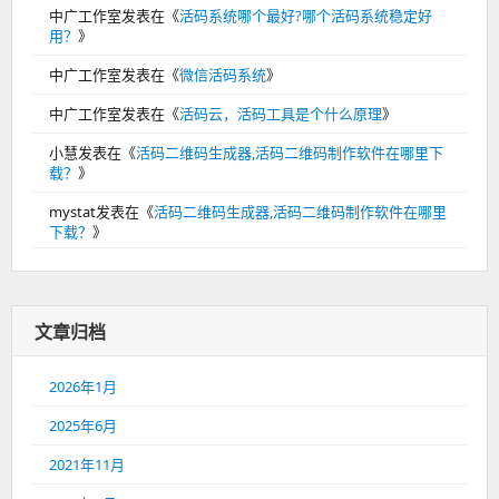
中广工作室
发表在《
活码系统哪个最好?哪个活码系统稳定好
用？
》
中广工作室
发表在《
微信活码系统
》
中广工作室
发表在《
活码云，活码工具是个什么原理
》
小慧
发表在《
活码二维码生成器,活码二维码制作软件在哪里下
载？
》
mystat
发表在《
活码二维码生成器,活码二维码制作软件在哪里
下载？
》
文章归档
2026年1月
2025年6月
2021年11月